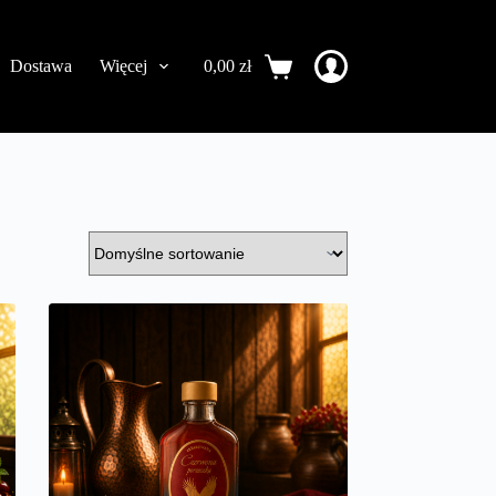
Dostawa
Więcej
0,00
zł
Koszyk