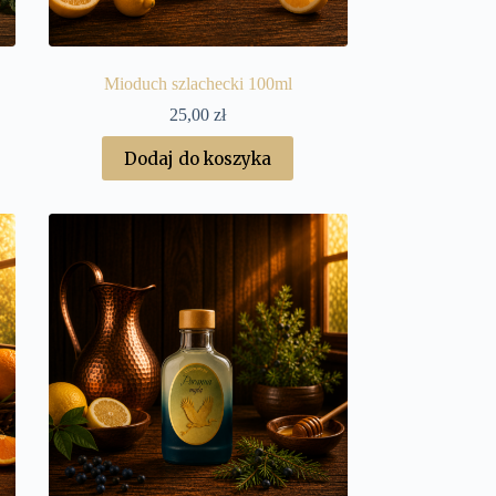
Mioduch szlachecki 100ml
25,00
zł
Dodaj do koszyka