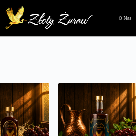
O Nas