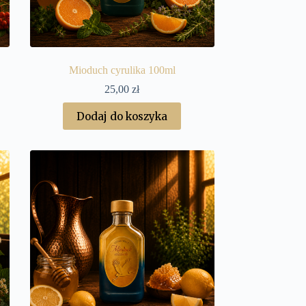
Mioduch cyrulika 100ml
25,00
zł
Dodaj do koszyka