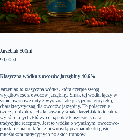
Jarzębiak 500ml
90,00
zł
Klasyczna wódka z owoców jarzębiny 40,6%
Jarzębiak to klasyczna wódka, która czerpie swoją
wyjątkowość z owoców jarzębiny. Smak tej wódki łączy w
sobie owocowe nuty z wyraźną, ale przyjemną goryczką,
charakterystyczną dla owoców jarzębiny. To połączenie
tworzy unikalny i zbalansowany smak. Jarzębiak to idealny
wybór dla tych, którzy cenią sobie klasyczne smaki i
tradycyjne receptury. Jest to wódka o wyraźnym, owocowo-
gorzkim smaku, która z pewnością przypadnie do gustu
miłośnikom tradycyjnych polskich trunków.