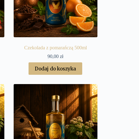
Czekolada z pomarańczą 500ml
90,00
zł
Dodaj do koszyka