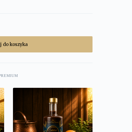
j do koszyka
PREMIUM