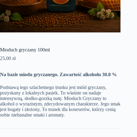
Mioduch gryczany 100ml
25,00
zł
Na bazie miodu gryczanego. Zawartość alkoholu 30.8 %
Podstawą tego szlachetnego trunku jest miód gryczany,
pozyskany z lokalnych pasiek. To właśnie on nadaje
intensywną, słodko-gorzką nutę. Mioduch Gryczany to
alkohol o wyrazistym, zdecydowanym charakterze. Jego smak
jest bogaty i złożony, To trunek dla koneserów, którzy cenią
sobie niebanalne smaki i aromaty.